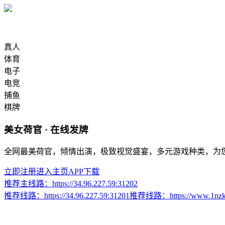
真人
体育
电子
电竞
捕鱼
棋牌
美女荷官 · 在线发牌
全网最美荷官，倾情出演，极致视觉盛宴，多元游戏种类，为
立即注册
进入主页
APP下载
推荐主线路：
https://34.96.227.59:31202
推荐线路：
https://34.96.227.59:31201
推荐线路：
https://www.1nz