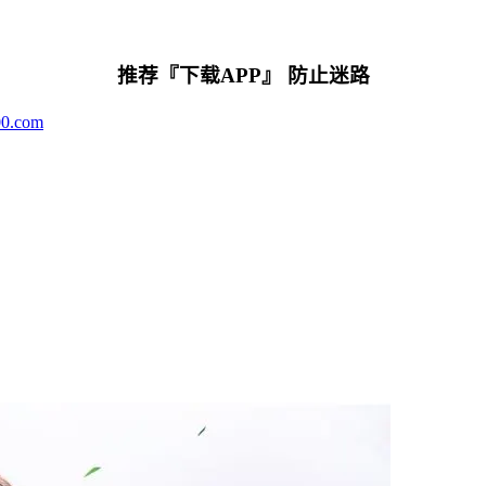
推荐『下载APP』 防止迷路
00.com