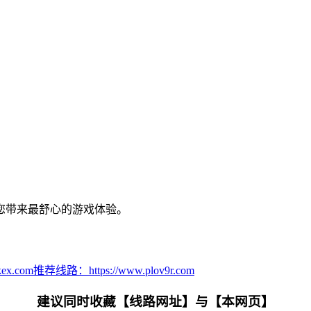
您带来最舒心的游戏体验。
kex.com
推荐线路：
https://www.plov9r.com
建议同时收藏【线路网址】与【本网页】