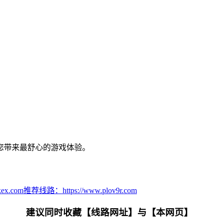
您带来最舒心的游戏体验。
kex.com
推荐线路：
https://www.plov9r.com
建议同时收藏【线路网址】与【本网页】