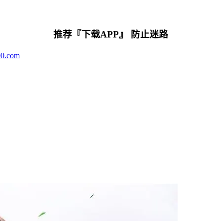
推荐『下载APP』 防止迷路
00.com