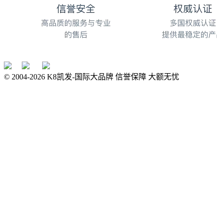
© 2004-
2026
K8凯发-国际大品牌 信誉保障 大额无忧