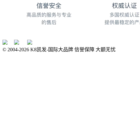
© 2004-
2026
K8凯发-国际大品牌 信誉保障 大额无忧