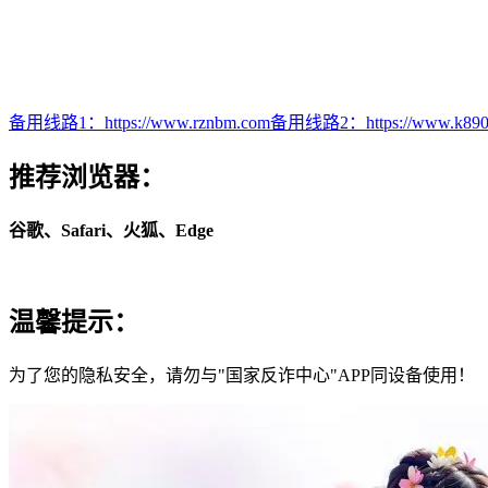
备用线路
1
：
https://www.rznbm.com
备用线路
2
：
https://www.k89
推荐浏览器：
谷歌、Safari、火狐、Edge
温馨提示：
为了您的隐私安全，请勿与"国家反诈中心"APP同设备使用！