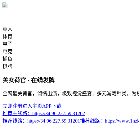
真人
体育
电子
电竞
捕鱼
棋牌
美女荷官 · 在线发牌
全网最美荷官，倾情出演，极致视觉盛宴，多元游戏种类，为
立即注册
进入主页
APP下载
推荐主线路：
https://34.96.227.59:31202
推荐线路：
https://34.96.227.59:31201
推荐线路：
https://www.1nz